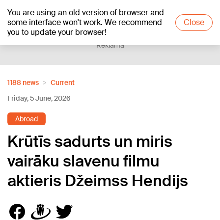
You are using an old version of browser and
+16
°C
some interface won't work. We recommend
Close
you to update your browser!
Reklāma
1188 news
Current
Friday, 5 June, 2026
Abroad
Krūtīs sadurts un miris
vairāku slavenu filmu
aktieris Džeimss Hendijs