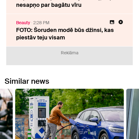
nesapņo par bagātu vīru
Beauty
2:28 PM
FOTO: Šoruden modē būs džinsi, kas
piestāv teju visam
Reklāma
Similar news