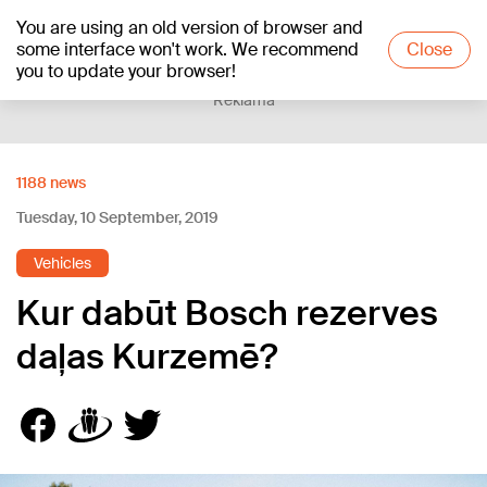
You are using an old version of browser and
+18
°C
some interface won't work. We recommend
Close
you to update your browser!
Reklāma
1188 news
Tuesday, 10 September, 2019
Vehicles
Kur dabūt Bosch rezerves
daļas Kurzemē?