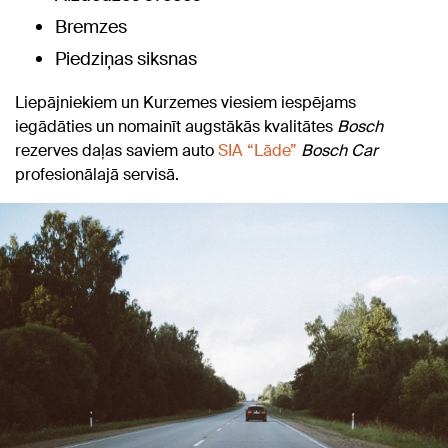
Bremzes
Piedziņas siksnas
Liepājniekiem un Kurzemes viesiem iespējams
iegādāties un nomainīt augstākās kvalitātes
Bosch
rezerves daļas saviem auto
SIA “Lāde”
Bosch Car
profesionālajā servisā.