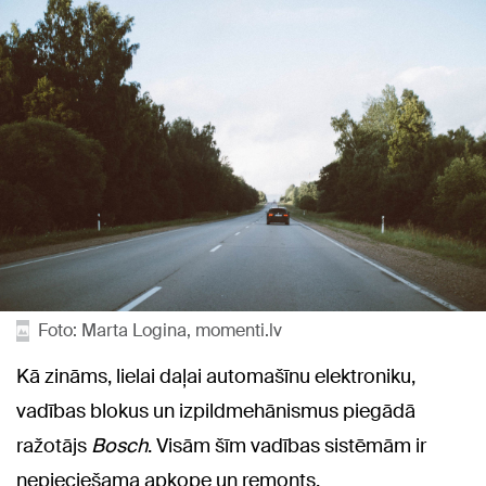
Foto: Marta Logina, momenti.lv
Kā zināms, lielai daļai automašīnu elektroniku,
vadības blokus un izpildmehānismus piegādā
ražotājs
Bosch
. Visām šīm vadības sistēmām ir
nepieciešama apkope un remonts.