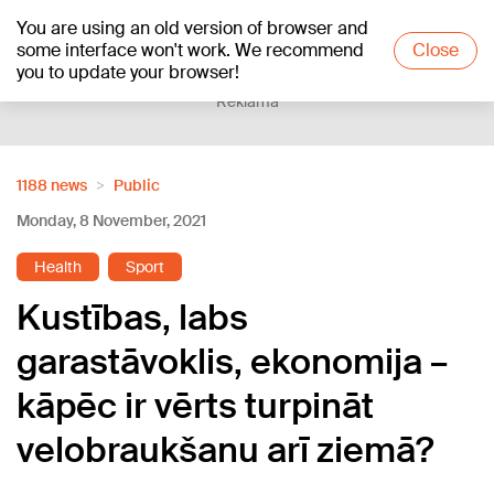
You are using an old version of browser and
+22
°C
some interface won't work. We recommend
Close
you to update your browser!
Reklāma
1188 news
Public
Monday, 8 November, 2021
Health
Sport
Kustības, labs
garastāvoklis, ekonomija –
kāpēc ir vērts turpināt
velobraukšanu arī ziemā?