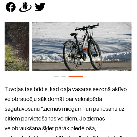
Tuvojas tas brīdis, kad daļa vasaras sezonā aktīvo
velobraucēju sāk domāt par velosipēda
sagatavošanu “ziemas miegam” un pāriešanu uz
citiem pārvietošanās veidiem. Jo ziemas
velobraukšana šķiet pārāk biedējoša,