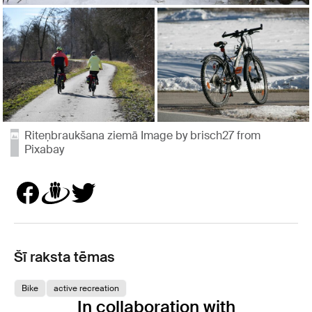
Riteņbraukšana ziemā Image by brisch27 from
Pixabay
Šī raksta tēmas
Bike
active recreation
In collaboration with