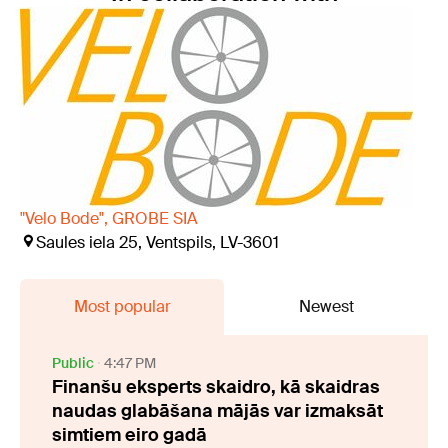
"Velo Bode", GROBE SIA
Saules iela 25, Ventspils, LV-3601
Most popular
Newest
Public
4:47 PM
Finanšu eksperts skaidro, kā skaidras
naudas glabāšana mājās var izmaksāt
simtiem eiro gadā