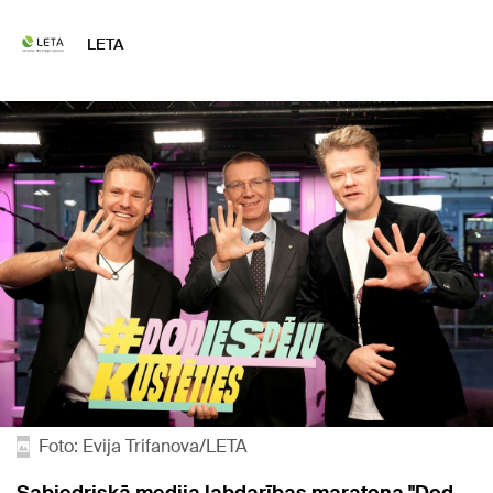
LETA
Foto: Evija Trifanova/LETA
Sabiedriskā medija labdarības maratona "Dod