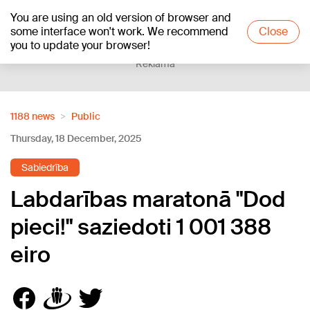
You are using an old version of browser and
+12
°C
some interface won't work. We recommend
Close
you to update your browser!
Reklāma
1188 news
Public
Thursday, 18 December, 2025
Sabiedrība
Labdarības maratonā "Dod
pieci!" saziedoti 1 001 388
eiro