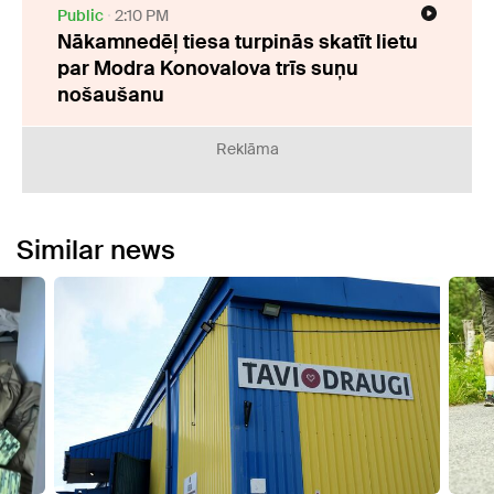
Public
2:10 PM
Nākamnedēļ tiesa turpinās skatīt lietu
par Modra Konovalova trīs suņu
nošaušanu
Reklāma
Similar news