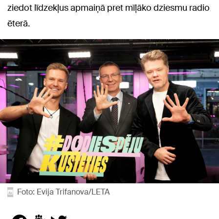
ziedot līdzekļus apmaiņā pret mīļāko dziesmu radio
ēterā.
Foto: Evija Trifanova/LETA