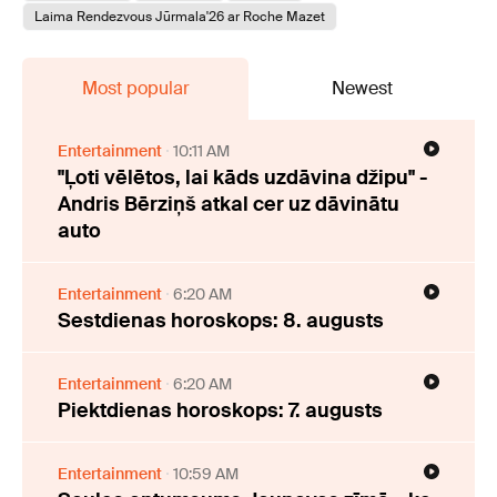
Laima Rendezvous Jūrmala'26 ar Roche Mazet
Most popular
Newest
Entertainment
10:11 AM
"Ļoti vēlētos, lai kāds uzdāvina džipu" -
Andris Bērziņš atkal cer uz dāvinātu
auto
Entertainment
6:20 AM
Sestdienas horoskops: 8. augusts
Entertainment
6:20 AM
Piektdienas horoskops: 7. augusts
Entertainment
10:59 AM