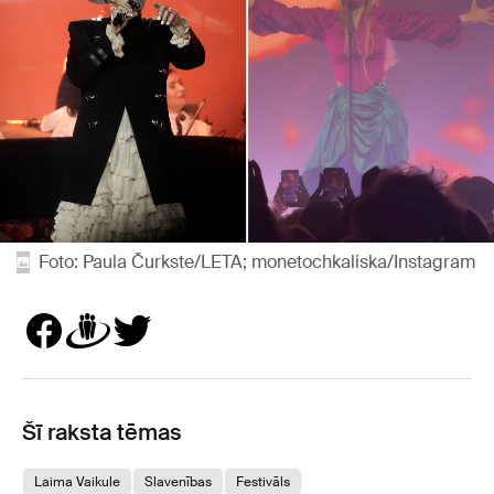
Foto: Paula Čurkste/LETA; monetochkaliska/Instagram
Šī raksta tēmas
Laima Vaikule
Slavenības
Festivāls