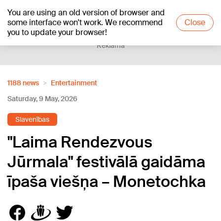
You are using an old version of browser and
+17
°C
some interface won't work. We recommend
Close
you to update your browser!
Reklāma
1188 news
Entertainment
Saturday, 9 May, 2026
Slavenības
"Laima Rendezvous
Jūrmala" festivālā gaidāma
īpaša viešņa – Monetochka