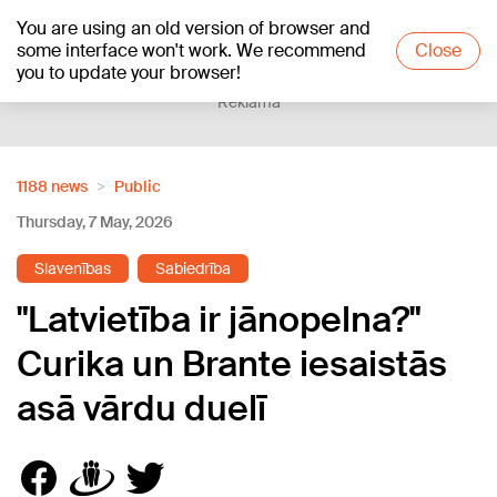
You are using an old version of browser and
+21
°C
some interface won't work. We recommend
Close
you to update your browser!
Reklāma
1188 news
Public
Thursday, 7 May, 2026
Slavenības
Sabiedrība
"Latvietība ir jānopelna?"
Curika un Brante iesaistās
asā vārdu duelī