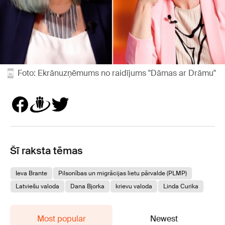
Foto: Ekrānuzņēmums no raidījums "Dāmas ar Drāmu"
Šī raksta tēmas
Ieva Brante
Pilsonības un migrācijas lietu pārvalde (PLMP)
Latviešu valoda
Dana Bjorka
krievu valoda
Linda Curika
Most popular
Newest