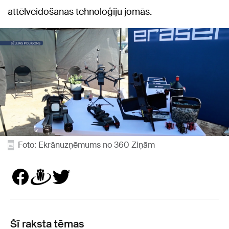
attēlveidošanas tehnoloģiju jomās.
Foto: Ekrānuzņēmums no 360 Ziņām
Šī raksta tēmas