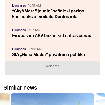
Business
10:31 AM
“Sky&More” jaunie īpašnieki paziņo,
kas notiks ar veikalu Duntes ielā
Business
7:27 AM
Eiropas un ASV biržās krīt naftas cenas
Business
12:00 AM
SIA „Helio Media” privātuma politika
Reklāma
Similar news