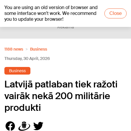
You are using an old version of browser and
+20
°C
some interface won't work. We recommend
Close
you to update your browser!
Reklāma
1188 news
Business
Thursday, 30 April, 2026
Business
Latvijā patlaban tiek ražoti
vairāk nekā 200 militārie
produkti