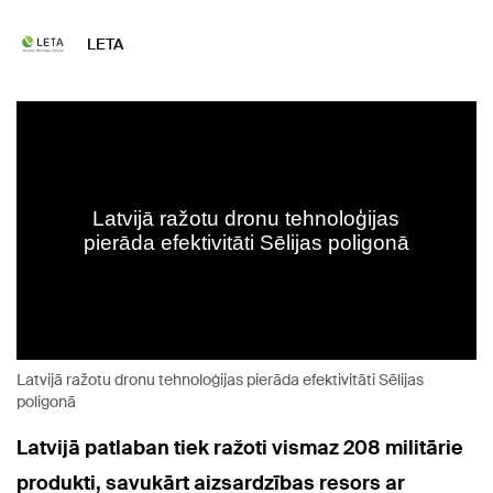
LETA
Latvijā ražotu dronu tehnoloģijas pierāda efektivitāti Sēlijas
poligonā
Latvijā patlaban tiek ražoti vismaz 208 militārie
produkti, savukārt aizsardzības resors ar