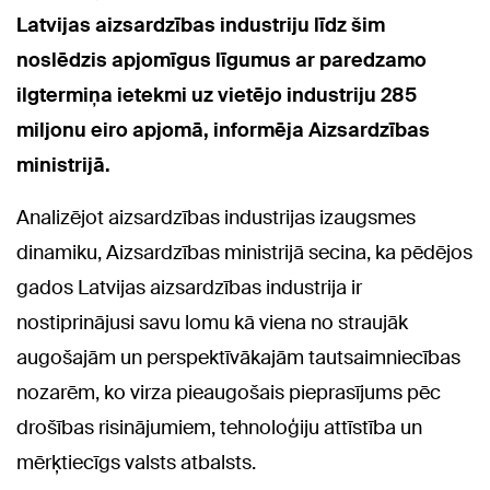
Latvijas aizsardzības industriju līdz šim
noslēdzis apjomīgus līgumus ar paredzamo
ilgtermiņa ietekmi uz vietējo industriju 285
miljonu eiro apjomā, informēja Aizsardzības
ministrijā.
Analizējot aizsardzības industrijas izaugsmes
dinamiku, Aizsardzības ministrijā secina, ka pēdējos
gados Latvijas aizsardzības industrija ir
nostiprinājusi savu lomu kā viena no straujāk
augošajām un perspektīvākajām tautsaimniecības
nozarēm, ko virza pieaugošais pieprasījums pēc
drošības risinājumiem, tehnoloģiju attīstība un
mērķtiecīgs valsts atbalsts.