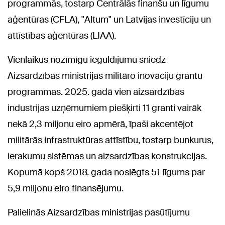
programmās, tostarp Centrālās finanšu un līgumu
aģentūras (CFLA), "Altum" un Latvijas investīciju un
attīstības aģentūras (LIAA).
Vienlaikus nozīmīgu ieguldījumu sniedz
Aizsardzības ministrijas militāro inovāciju grantu
programmas. 2025. gadā vien aizsardzības
industrijas uzņēmumiem piešķirti 11 granti vairāk
nekā 2,3 miljonu eiro apmērā, īpaši akcentējot
militārās infrastruktūras attīstību, tostarp bunkurus,
ierakumu sistēmas un aizsardzības konstrukcijas.
Kopumā kopš 2018. gada noslēgts 51 līgums par
5,9 miljonu eiro finansējumu.
Palielinās Aizsardzības ministrijas pasūtījumu