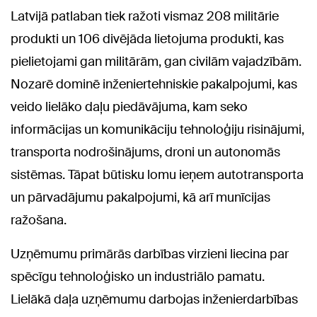
Latvijā patlaban tiek ražoti vismaz 208 militārie
produkti un 106 divējāda lietojuma produkti, kas
pielietojami gan militārām, gan civilām vajadzībām.
Nozarē dominē inženiertehniskie pakalpojumi, kas
veido lielāko daļu piedāvājuma, kam seko
informācijas un komunikāciju tehnoloģiju risinājumi,
transporta nodrošinājums, droni un autonomās
sistēmas. Tāpat būtisku lomu ieņem autotransporta
un pārvadājumu pakalpojumi, kā arī munīcijas
ražošana.
Uzņēmumu primārās darbības virzieni liecina par
spēcīgu tehnoloģisko un industriālo pamatu.
Lielākā daļa uzņēmumu darbojas inženierdarbības