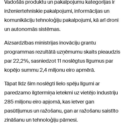
Vadošās produktu un pakalpojumu kategorijas ir
inženiertehniskie pakalpojumi, informācijas un
komunikāciju tehnoloģiju pakalpojumi, kā arī droni
un autonomās sistēmas.
Aizsardzības ministrijas inovāciju grantu
programmas rezultātā uzņēmumu skaits pieaudzis
par 22,2%, sasniedzot 11 noslēgtus līgumus par
kopējo summu 2,4 miljonu eiro apmērā.
Tāpat līdz šim noslēgti lielo spēju līgumi ar
paredzamo ilgtermiņa ietekmi uz vietējo industriju
285 miljonu eiro apjomā, kas ietver gan
pasūtījumus un ražošanu, gan ar ražošanu saistīto
zināšanu un tehnoloģiju pārnesi.