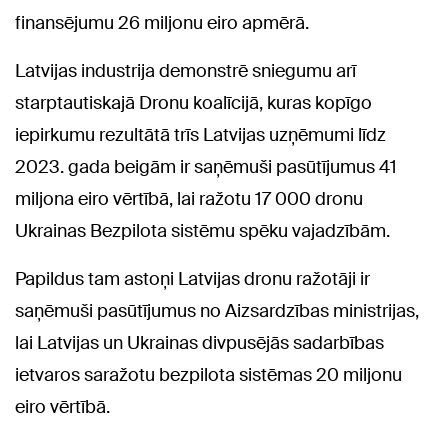
finansējumu 26 miljonu eiro apmērā.
Latvijas industrija demonstrē sniegumu arī
starptautiskajā Dronu koalīcijā, kuras kopīgo
iepirkumu rezultātā trīs Latvijas uzņēmumi līdz
2023. gada beigām ir saņēmuši pasūtījumus 41
miljona eiro vērtībā, lai ražotu 17 000 dronu
Ukrainas Bezpilota sistēmu spēku vajadzībām.
Papildus tam astoņi Latvijas dronu ražotāji ir
saņēmuši pasūtījumus no Aizsardzības ministrijas,
lai Latvijas un Ukrainas divpusējās sadarbības
ietvaros saražotu bezpilota sistēmas 20 miljonu
eiro vērtībā.