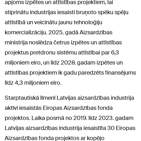
apjoms izpētes un attīstības projektiem, lai
stiprinātu industrijas iesaisti bruņoto spēku spēju
attīstībā un veicinātu jaunu tehnoloģiju
komercializāciju. 2025. gadā Aizsardzības
ministrija noslēdza četrus izpētes un attīstības
projektus pretdronu sistēmu attīstībai par 6,3
miljoniem eiro, un līdz 2028. gadam izpētes un
attīstības projektiem ik gadu paredzēts finansējums
līdz 4,3 miljoniem eiro.
Starptautiskā līmenī Latvijas aizsardzības industrija
aktīvi iesaistās Eiropas Aizsardzības fonda
projektos. Laika posmā no 2019. līdz 2023. gadam
Latvijas aizsardzības industrija iesaistīta 30 Eiropas
Aizsardzības fonda projektos ar kopējo