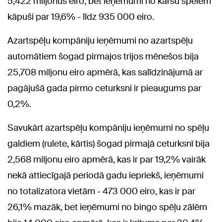
5,422 miljonus eiro, bet ieņēmumi no kāršu spēlēm
kāpuši par 19,6% - līdz 935 000 eiro.
Azartspēļu kompāniju ieņēmumi no azartspēļu
automātiem šogad pirmajos trijos mēnešos bija
25,708 miljonu eiro apmērā, kas salīdzinājumā ar
pagājušā gada pirmo ceturksni ir pieaugums par
0,2%.
Savukārt azartspēļu kompāniju ieņēmumi no spēļu
galdiem (rulete, kārtis) šogad pirmajā ceturksnī bija
2,568 miljonu eiro apmērā, kas ir par 19,2% vairāk
nekā attiecīgajā periodā gadu iepriekš, ieņēmumi
no totalizatora vietām - 473 000 eiro, kas ir par
26,1% mazāk, bet ieņēmumi no bingo spēļu zālēm