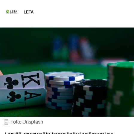
LETA
Foto: Unsplash