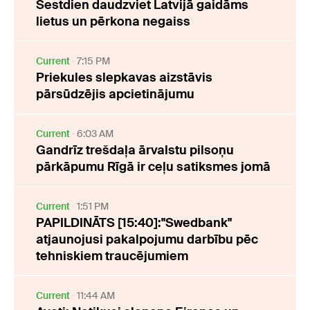
Sestdien daudzviet Latvijā gaidāms
lietus un pērkona negaiss
Current
7:15 PM
Priekules slepkavas aizstāvis
pārsūdzējis apcietinājumu
Current
6:03 AM
Gandrīz trešdaļa ārvalstu pilsoņu
pārkāpumu Rīgā ir ceļu satiksmes jomā
Current
1:51 PM
PAPILDINĀTS [15:40]:"Swedbank"
atjaunojusi pakalpojumu darbību pēc
tehniskiem traucējumiem
Current
11:44 AM