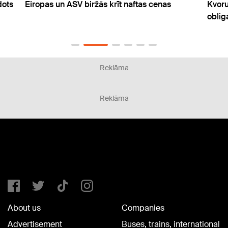
nas
Kvoruma trūkuma dēļ pārceļ "airBaltic"
obligāciju turētāju sanāksmi
Reklāma
Reklāma
About us
Companies
Advertisement
Buses, trains, international