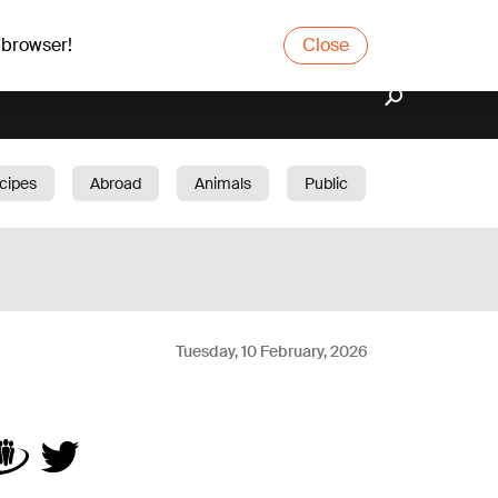
 browser!
Close
cipes
Abroad
Animals
Public
arden
Tuesday, 10 February, 2026