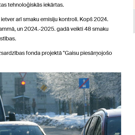
as tehnoloģiskās iekārtas.
 ietver arī smaku emisiju kontroli. Kopš 2024.
grammā, un 2024.-2025. gadā veikti 48 smaku
stības.
aizsardzības fonda projektā "Gaisu piesārņojošo