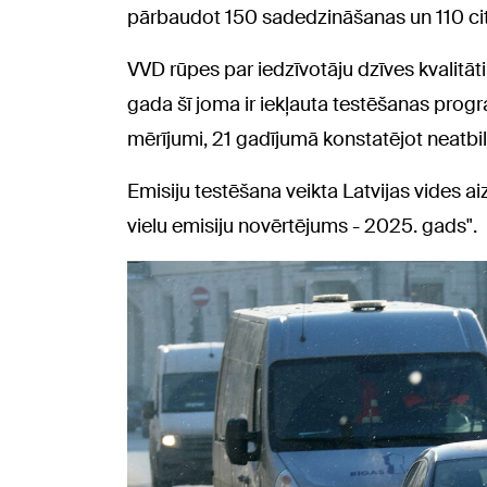
pārbaudot 150 sadedzināšanas un 110 cit
VVD rūpes par iedzīvotāju dzīves kvalitāti
gada šī joma ir iekļauta testēšanas pro
mērījumi, 21 gadījumā konstatējot neatbil
Emisiju testēšana veikta Latvijas vides 
vielu emisiju novērtējums - 2025. gads".