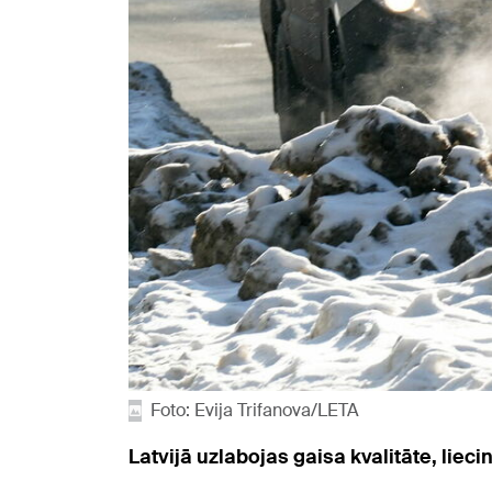
Foto: Evija Trifanova/LETA
Latvijā uzlabojas gaisa kvalitāte, liec