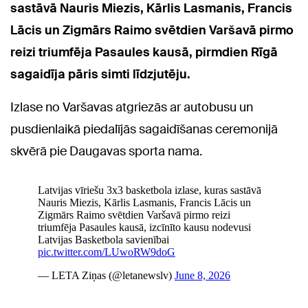
sastāvā Nauris Miezis, Kārlis Lasmanis, Francis
Lācis un Zigmārs Raimo svētdien Varšavā pirmo
reizi triumfēja Pasaules kausā, pirmdien Rīgā
sagaidīja pāris simti līdzjutēju.
Izlase no Varšavas atgriezās ar autobusu un
pusdienlaikā piedalījās sagaidīšanas ceremonijā
skvērā pie Daugavas sporta nama.