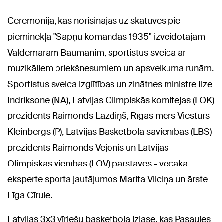
Ceremonijā, kas norisinājās uz skatuves pie
pieminekļa "Sapņu komandas 1935" izveidotājam
Valdemāram Baumanim, sportistus sveica ar
muzikāliem priekšnesumiem un apsveikuma runām.
Sportistus sveica izglītības un zinātnes ministre Ilze
Indriksone (NA), Latvijas Olimpiskās komitejas (LOK)
prezidents Raimonds Lazdiņš, Rīgas mērs Viesturs
Kleinbergs (P), Latvijas Basketbola savienības (LBS)
prezidents Raimonds Vējonis un Latvijas
Olimpiskās vienības (LOV) pārstāves - vecākā
eksperte sporta jautājumos Marita Vilciņa un ārste
Līga Cīrule.
Latvijas 3x3 vīriešu basketbola izlase, kas Pasaules