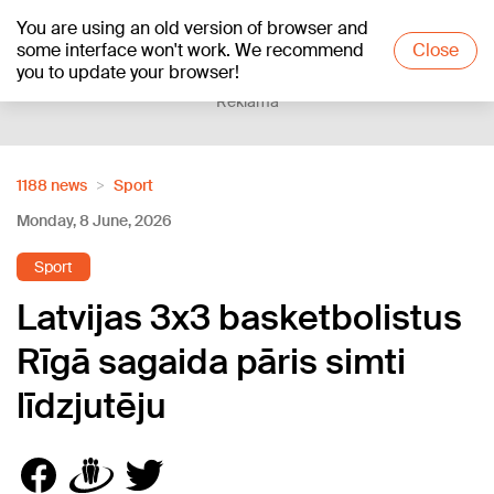
You are using an old version of browser and
+20
°C
some interface won't work. We recommend
Close
you to update your browser!
Reklāma
1188 news
Sport
Monday, 8 June, 2026
Sport
Latvijas 3x3 basketbolistus
Rīgā sagaida pāris simti
līdzjutēju