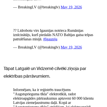
Tāpat Latgalē un Vidzemē cilvēki ziņoja par
elektrības pārrāvumiem.