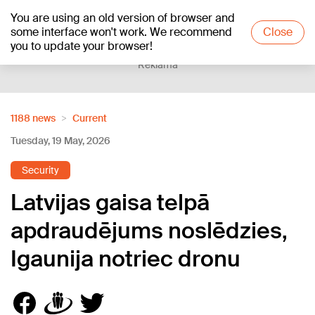
You are using an old version of browser and
+19
°C
some interface won't work. We recommend
Close
you to update your browser!
Reklāma
1188 news
Current
Tuesday, 19 May, 2026
Security
Latvijas gaisa telpā
apdraudējums noslēdzies,
Igaunija notriec dronu