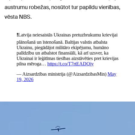
austrumu robežas, nosūtot tur papildu vienības,
vēsta NBS.