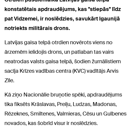
konstatētais apdraudējums, kas "stiepās" līdz
pat Vidzemei, ir noslēdzies, savukārt Igaunijā
notriekts militārais drons.
Latvijas gaisa telpā otrdien novērots viens no
ārzemēm ielidojis drons, un patlaban tas vairs
neatrodas valsts gaisa telpā, šodien žurnālistiem
sacīja Krīzes vadības centra (KVC) vadītājs Arvis
Zīle.
Kā ziņo Nacionālie bruņotie spēki, apdraudējums
tika fiksēts Krāslavas, Preiļu, Ludzas, Madonas,
Rēzeknes, Smiltenes, Valmieras, Cēsu un Gulbenes
novados, kas šobrīd visur ir noslēdzies.