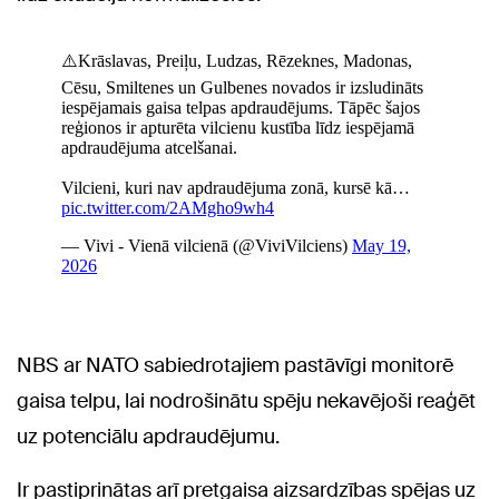
NBS ar NATO sabiedrotajiem pastāvīgi monitorē
gaisa telpu, lai nodrošinātu spēju nekavējoši reaģēt
uz potenciālu apdraudējumu.
Ir pastiprinātas arī pretgaisa aizsardzības spējas uz