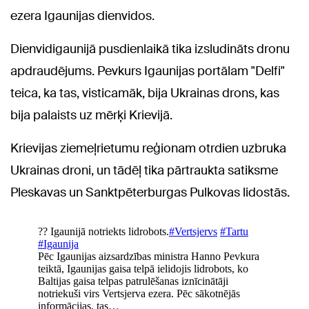
ezera Igaunijas dienvidos.
Dienvidigaunijā pusdienlaikā tika izsludināts dronu
apdraudējums. Pevkurs Igaunijas portālam "Delfi"
teica, ka tas, visticamāk, bija Ukrainas drons, kas
bija palaists uz mērķi Krievijā.
Krievijas ziemeļrietumu reģionam otrdien uzbruka
Ukrainas droni, un tādēļ tika pārtraukta satiksme
Pleskavas un Sanktpēterburgas Pulkovas lidostās.