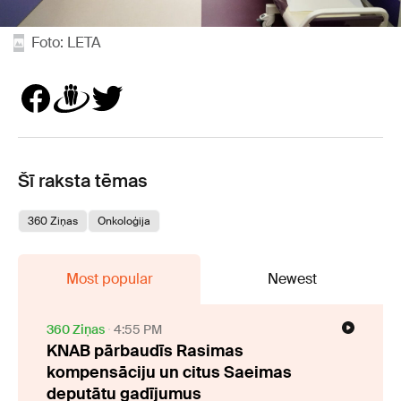
Foto: LETA
Šī raksta tēmas
360 Ziņas
Onkoloģija
Most popular
Newest
360 Ziņas
4:55 PM
KNAB pārbaudīs Rasimas
kompensāciju un citus Saeimas
deputātu gadījumus