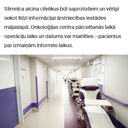
Slimnīca aicina cilvēkus būt saprotošiem un vērīgi
sekot līdzi informācijai ārstniecības iestādes
mājaslapā. Onkoloģijas centra pārcelšanās laikā
operāciju laiks un datums var mainīties – pacientus
par izmaiņām informēs laikus.