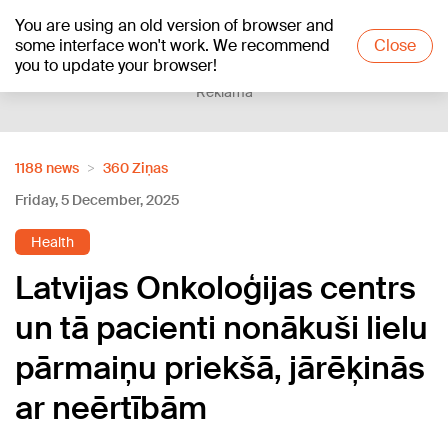
You are using an old version of browser and
+15
°C
some interface won't work. We recommend
Close
you to update your browser!
Reklāma
1188 news
360 Ziņas
Friday, 5 December, 2025
Health
Latvijas Onkoloģijas centrs
un tā pacienti nonākuši lielu
pārmaiņu priekšā, jārēķinās
ar neērtībām