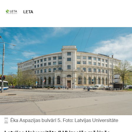
LETA
Ēka Aspazijas bulvārī 5. Foto: Latvijas Universitāte