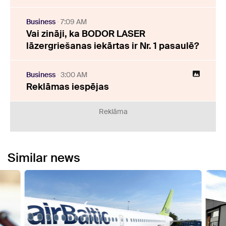
Business
7:09 AM
Vai zināji, ka BODOR LASER
lāzergriešanas iekārtas ir Nr. 1 pasaulē?
Business
3:00 AM
Reklāmas iespējas
Reklāma
Similar news