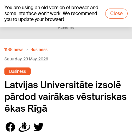
You are using an old version of browser and
+25
°C
some interface won't work. We recommend
Close
you to update your browser!
Reklāma
1188 news
Business
Saturday, 23 May, 2026
Business
Latvijas Universitāte izsolē
pārdod vairākas vēsturiskas
ēkas Rīgā