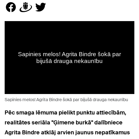
Sapinies melos! Agrita Bindre šokā par bijušā drauga nekaunību
Pēc smaga lēmuma pielikt punktu attiecībām,
realitātes seriāla "Ģimene burkā" dalībniece
Agrita Bindre
atklāj arvien jaunus nepatīkamus