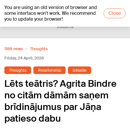
You are using an old version of browser and
+21
°C
some interface won't work. We recommend
Close
you to update your browser!
Reklāma
1188 news
Thoughts
Friday, 24 April, 2026
Thoughts
Relationship
Izklaide
Lēts teātris? Agrita Bindre
no citām dāmām saņem
brīdinājumus par Jāņa
patieso dabu