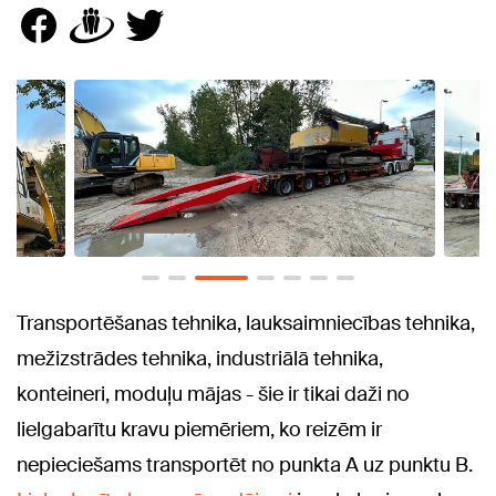
Transportēšanas tehnika, lauksaimniecības tehnika,
mežizstrādes tehnika, industriālā tehnika,
konteineri, moduļu mājas - šie ir tikai daži no
lielgabarītu kravu piemēriem, ko reizēm ir
nepieciešams transportēt no punkta A uz punktu B.