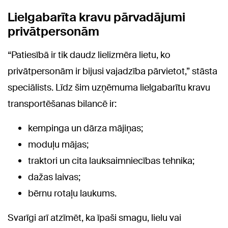
Lielgabarīta kravu pārvadājumi
privātpersonām
“Patiesībā ir tik daudz lielizmēra lietu, ko
privātpersonām ir bijusi vajadzība pārvietot,” stāsta
speciālists. Līdz šim uzņēmuma lielgabarītu kravu
transportēšanas bilancē ir:
kempinga un dārza mājiņas;
moduļu mājas;
traktori un cita lauksaimniecības tehnika;
dažas laivas;
bērnu rotaļu laukums.
Svarīgi arī atzīmēt, ka īpaši smagu, lielu vai