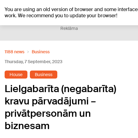
You are using an old version of browser and some interface
+16
°C
work. We recommend you to update your browser!
Reklāma
1188 news
Business
Thursday, 7 September, 2023
House
Business
Lielgabarīta (negabarīta)
kravu pārvadājumi –
privātpersonām un
biznesam