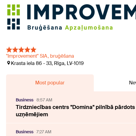
"Improvement" SIA, bruģēšana
Krasta iela 86 - 33, Rīga, LV-1019
Most popular
Ne
Business
8:57 AM
Tirdzniecības centrs "Domina" pilnībā pārdots
uzņēmējiem
Business
7:27 AM