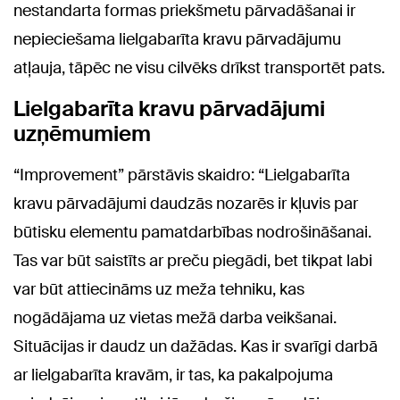
nestandarta formas priekšmetu pārvadāšanai ir
nepieciešama lielgabarīta kravu pārvadājumu
atļauja, tāpēc ne visu cilvēks drīkst transportēt pats.
Lielgabarīta kravu pārvadājumi
uzņēmumiem
“Improvement” pārstāvis skaidro: “Lielgabarīta
kravu pārvadājumi daudzās nozarēs ir kļuvis par
būtisku elementu pamatdarbības nodrošināšanai.
Tas var būt saistīts ar preču piegādi, bet tikpat labi
var būt attiecināms uz meža tehniku, kas
nogādājama uz vietas mežā darba veikšanai.
Situācijas ir daudz un dažādas. Kas ir svarīgi darbā
ar lielgabarīta kravām, ir tas, ka pakalpojuma