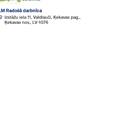
LM Radošā darbnīca
Izstāžu iela 11, Valdlauči, Ķekavas pag.,
Ķekavas nov., LV-1076