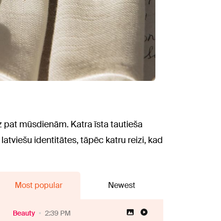
z pat mūsdienām. Katra īsta tautieša
atviešu identitātes, tāpēc katru reizi, kad
Most popular
Newest
Beauty
2:39 PM