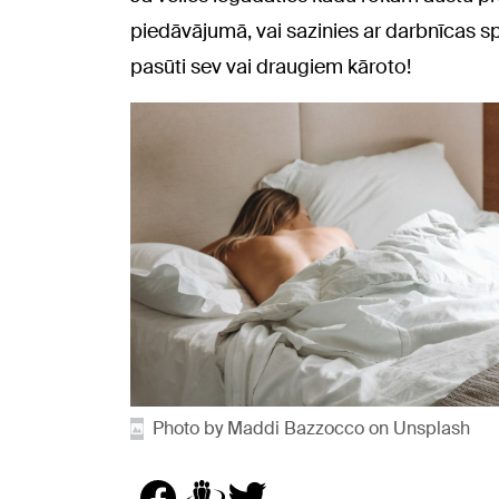
piedāvājumā, vai sazinies ar darbnīcas s
pasūti sev vai draugiem kāroto!
Photo by Maddi Bazzocco on Unsplash