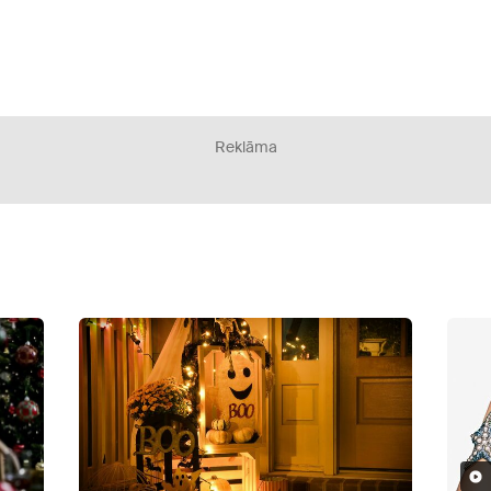
Reklāma
Video
9 Photos