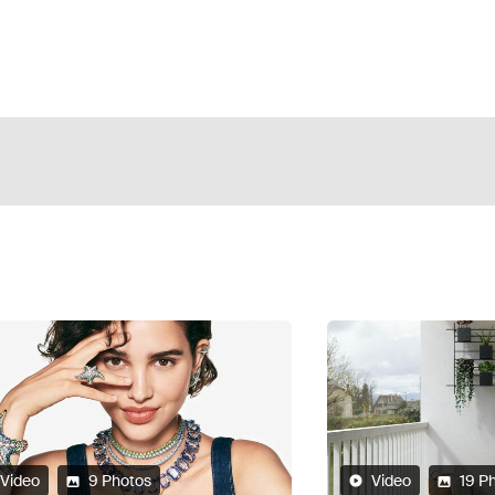
Video
19 Photos