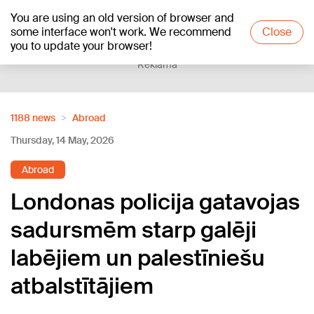
You are using an old version of browser and
+21
°C
some interface won't work. We recommend
Close
you to update your browser!
Reklāma
1188 news
Abroad
Thursday, 14 May, 2026
Abroad
Londonas policija gatavojas
sadursmēm starp galēji
labējiem un palestīniešu
atbalstītājiem