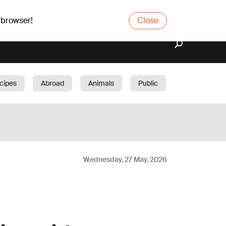
 browser!
Close
cipes
Abroad
Animals
Public
arden
Wednesday, 27 May, 2026