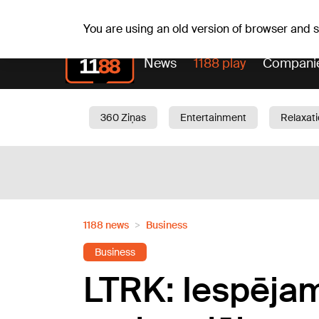
Fr, 07.08.2026.
+20
°C
Alfrēds, Fredis, Madars
You are using an old version of browser and
News
1188 play
Compani
360 Ziņas
Entertainment
Relaxat
Current
Traffic
Beauty
Chil
1188 news
Business
Business
LTRK: Iespējam