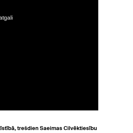
īstībā, trešdien Saeimas Cilvēktiesību