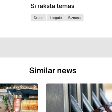
Šī raksta tēmas
Drons
Latgale
Bizness
Similar news