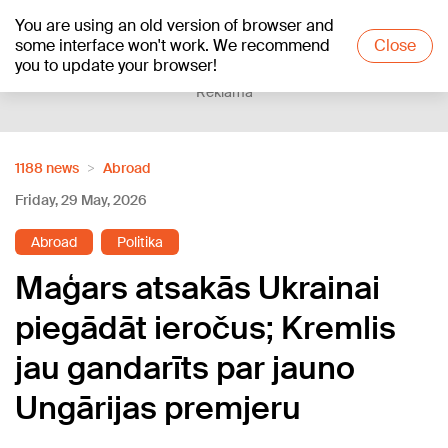
You are using an old version of browser and
+20
°C
some interface won't work. We recommend
Close
you to update your browser!
Reklāma
1188 news
Abroad
Friday, 29 May, 2026
Abroad
Politika
Maģars atsakās Ukrainai
piegādāt ieročus; Kremlis
jau gandarīts par jauno
Ungārijas premjeru