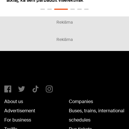
dien
Reklāma
Reklāma
About us
Companies
Advertisement
Buses, trains, international
For business
schedules