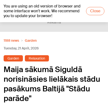
You are using an old version of browser and
+12
°C
some interface won't work. We recommend
Close
you to update your browser!
Reklāma
1188 news
Garden
Tuesday, 21 April, 2026
Garden
Relaxation
Maija sākumā Siguldā
norisināsies lielākais stādu
pasākums Baltijā "Stādu
parāde"