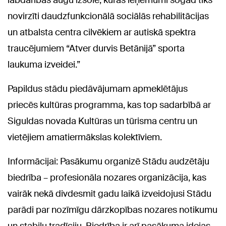
labdarības augu izsole, kuras ieņēmumi šogad tiks
novirzīti daudzfunkcionālā sociālās rehabilitācijas
un atbalsta centra cilvēkiem ar autiskā spektra
traucējumiem “Atver durvis Betānijā” sporta
laukuma izveidei.”
Papildus stādu piedāvājumam apmeklētājus
priecēs kultūras programma, kas top sadarbībā ar
Siguldas novada Kultūras un tūrisma centru un
vietējiem amatiermākslas kolektīviem.
Informācijai: Pasākumu organizē Stādu audzētāju
biedrība – profesionāla nozares organizācija, kas
vairāk nekā divdesmit gadu laikā izveidojusi Stādu
parādi par nozīmīgu dārzkopības nozares notikumu