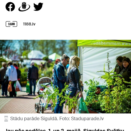
1188.lv
Stādu parāde Siguldā. Foto: Staduparade.lv