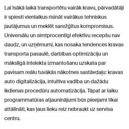
Lai īsākā laikā transportētu vairāk kravu, pārvadātāji
ir spiesti vienlaikus risināt vairākus tehniskus
jautājumus un meklēt sarežģītus kompromisus.
Universālu un simtprocentīgi efektīvu recepšu nav
daudz, un uzņēmumi, kas nosaka tendences kravas
transporta pasaulē, darbības optimizāciju un
mākslīgā intelekta izmantošanu uzskata par
pavisam reālu tuvākās nākotnes sastāvdaļu: kravas
auto digitalizācija, intuitīva vadība un dažādu
ikdienas procedūru automatizācija. Tāpat ar laiku
programmatūras atjauninājumi būs pieejami tikai
attālināti, kas ļaus lieku reiz nebraukt uz servisa
centru.