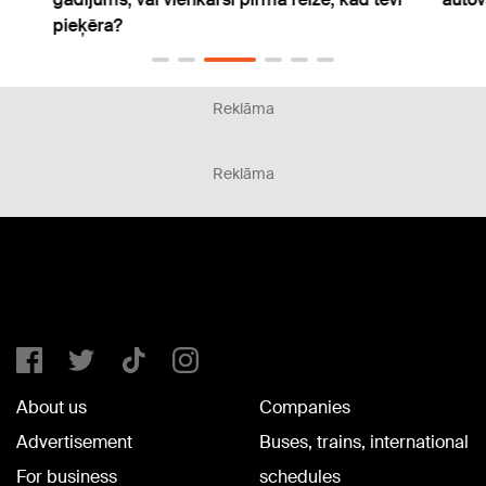
pieķēra?
Reklāma
Reklāma
About us
Companies
Advertisement
Buses, trains, international
For business
schedules