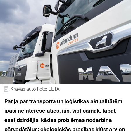
Kravas auto Foto: LETA
Pat ja par transporta un loģistikas aktualitātēm
īpaši neinteresējaties, jūs, visticamāk, tāpat
esat dzirdējis, kādas problēmas nodarbina
pārvadātājus: ekoloģiskās prasības kļūst arvien