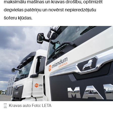
maksimālu mašīnas un kravas drošību, optimizēt
degvielas patēriņu un novērst nepieredzējušu
šoferu kļūdas.
Kravas auto Foto: LETA