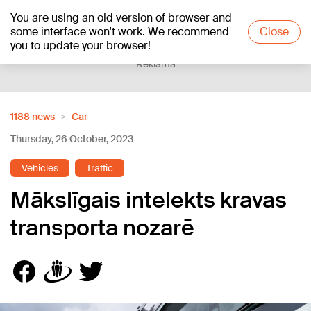
You are using an old version of browser and
+23
°C
some interface won't work. We recommend
Close
you to update your browser!
Reklāma
1188 news
Car
Thursday, 26 October, 2023
Vehicles
Traffic
Mākslīgais intelekts kravas
transporta nozarē