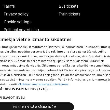
Tariffs
Bus tickets
Privacy policy
Train tickets
Cookie settings
Political advertising
Cookie policy
 tīmekļa vietne izmanto sīkdatnes
Commenting terms
 tīmekļa vietnē tiek izmantotas sīkdatnes, lai nodrošinātu un uzlabotu tīmek
nes darbību., nosūtītu personalizētu reklāmu un satura ģenerēšanai, veiktu
āmas un satura mērījumus, auditorijas datu apkopošanu, kā arī produktu izst
TV program
zlabošanu. Zemāk sniedzam informāciju par visām sīkdatnēm, kuras tiek
Contract rules
ntotas mūsu tīmekļa vietnēs. Sīkdatnes var atšķirties atkarībā no apmeklētā
rneta vietnes sadaļas. Lietotājam jebkurā brīdī ir iespēja piekrist, atteikties va
360 Ziņu kontakti
īt savu piekrišanu. Piekrišanas sniegšana, kā arī tās atsaukšana vai mainīša
ecas uz visām interneta vietnes sadaļām. Vairāk informācijas par izmantotaj
Helio Media
atnēm skatīt
sīkdatņu izmantošanas noteikumos.
ĪT VISUS PARTNERUS
(1718) →
Vortal assistance service: e-mail -
info@1188.lv
PIELĀGOT IZVĒLI
Copyright © 2004-2026 SIA HELIO MEDIA.
All rights reserved.
PIEKRIST VISĀM SĪKDATNĒM