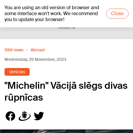
You are using an old version of browser and
+19
°C
some interface won't work. We recommend
Close
you to update your browser!
Reklāma
1188 news
Abroad
Wednesday, 29 November, 2023
Vehicles
"Michelin" Vācijā slēgs divas
rūpnīcas