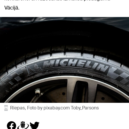
Vācijā.
Riepas, Foto by pixabay.com Toby_Parsons