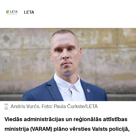
LETA
Andris Vurčs. Foto: Paula Čurkste/LETA
Viedās administrācijas un reģionālās attīstības
ministrija (VARAM) plāno vērsties Valsts policijā,