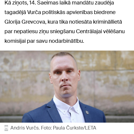
Kā ziņots, 14. Saeimas laikā mandātu zaudēja
tagadējā Vurča politiskās apvienības biedrene
Glorija Grevcova, kura tika notiesāta krimināllietā
par nepatiesu ziņu sniegšanu Centrālajai vēlēšanu
komisijai par savu nodarbinātību.
Andris Vurčs. Foto: Paula Čurkste/LETA