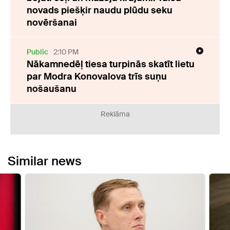
novads piešķir naudu plūdu seku
novēršanai
Public
2:10 PM
Nākamnedēļ tiesa turpinās skatīt lietu
par Modra Konovalova trīs suņu
nošaušanu
Reklāma
Similar news