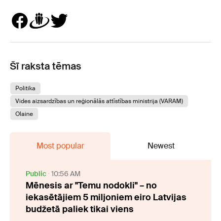
Šī raksta tēmas
Politika
Vides aizsardzības un reģionālās attīstības ministrija (VARAM)
Olaine
Most popular
Newest
Public
10:56 AM
Mēnesis ar "Temu nodokli" – no
iekasētājiem 5 miljoniem eiro Latvijas
budžetā paliek tikai viens