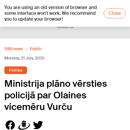
You are using an old version of browser and
+10
°C
some interface won't work. We recommend
Close
you to update your browser!
Reklāma
1188 news
Public
Monday, 21 July, 2025
Politika
Ministrija plāno vērsties
policijā par Olaines
vicemēru Vurču