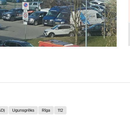
GD)
Ugunsgrēks
Rīga
112