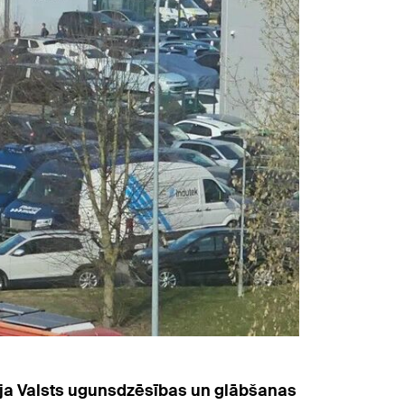
mēja Valsts ugunsdzēsības un glābšanas