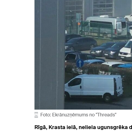
Foto: Ekrānuzņēmums no "Threads"
Rīgā, Krasta ielā, neliela ugunsgrēka