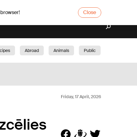
 browser!
Close
cipes
Abroad
Animals
Public
arden
Friday, 17 April, 2026
izcēlies