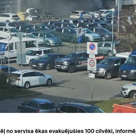
 dēļ no servisa ēkas evakuējušies 100 cilvēki, infor