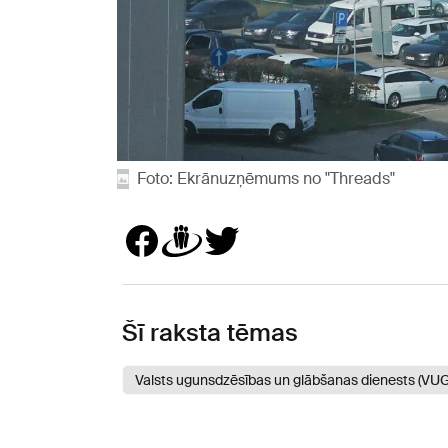
Foto: Ekrānuzņēmums no "Threads"
Šī raksta tēmas
Valsts ugunsdzēsības un glābšanas dienests (VU