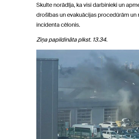
Skulte norādīja, ka visi darbinieki un apme
drošības un evakuācijas procedūrām un ne
incidenta cēlonis.
Ziņa papildināta plkst. 13.34.