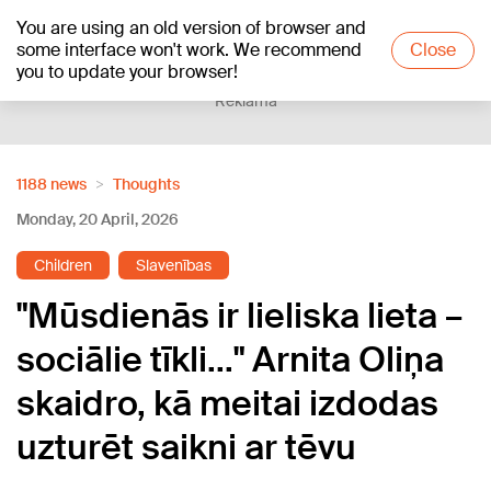
You are using an old version of browser and
+18
°C
some interface won't work. We recommend
Close
you to update your browser!
Reklāma
1188 news
Thoughts
Monday, 20 April, 2026
Children
Slavenības
"Mūsdienās ir lieliska lieta –
sociālie tīkli..." Arnita Oliņa
skaidro, kā meitai izdodas
uzturēt saikni ar tēvu