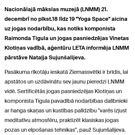
Nacionālajā mākslas muzejā (LNMM) 21.
decembrī no plkst.18 līdz 19 "Yoga Space" aicina
uz jogas nodarbību, kas notiks komponista
Raimonda Tigula un jogas pasniedzējas Vinetas
Klotiņas vadībā, aģentūru LETA informēja LNMM
pārstāve Nataļja Sujunšalijeva.
Pasākuma rīkotāju ieskatā Ziemassvētki ir brīdis, lai
apstātos un uzdāvinātu sev jaunu pieredzi LNMM
vidē. Sertificētās jogas pasniedzējas Klotiņas un
komponista Tigula pavadībā nodarbības dalībnieki
ar hanga skaņas un kustības palīdzību "varēs izjust
meditatīvu atmosfēru, praktizēt klasiskas jogas
pozas un elpošanas tehnikas", pauž Sujunšalijeva.