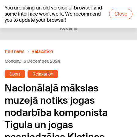
You are using an old version of browser and
+16
°C
some interface won't work. We recommend
Close
you to update your browser!
Reklāma
1188 news
Relaxation
Monday, 16 December, 2024
Sport
Relaxation
Nacionālajā mākslas
muzejā notiks jogas
nodarbība komponista
Tigula un jogas