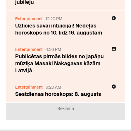
jubileju
Entertainment
12:20 PM
Uzticies savai intuīcijai! Nedēļas
horoskops no 10. līdz 16. augustam
Entertainment
4:26 PM
Publicētas pirmās bildes no japāņu
mūziķa Masaki Nakagavas kāzām
Latvijā
Entertainment
6:20 AM
Sestdienas horoskops: 8. augusts
Reklāma