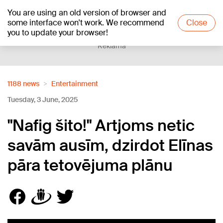
You are using an old version of browser and
+20
°C
some interface won't work. We recommend
Close
you to update your browser!
Reklāma
1188 news
Entertainment
Tuesday, 3 June, 2025
"Nafig šito!" Artjoms netic
savām ausīm, dzirdot Elīnas
pāra tetovējuma plānu