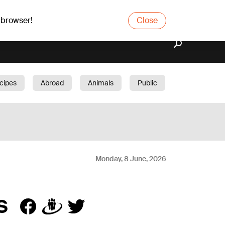
 browser!
Close
cipes
Abroad
Animals
Public
arden
Monday, 8 June, 2026
s