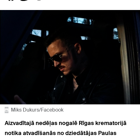
Miks Dukurs/Facebook
Aizvadītajā nedēļas nogalē Rīgas krematorijā
notika atvadīšanās no dziedātājas Paulas