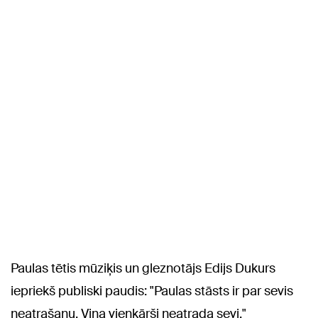
Paulas tētis mūziķis un gleznotājs Edijs Dukurs
iepriekš publiski paudis: "Paulas stāsts ir par sevis
neatrašanu. Viņa vienkārši neatrada sevi."