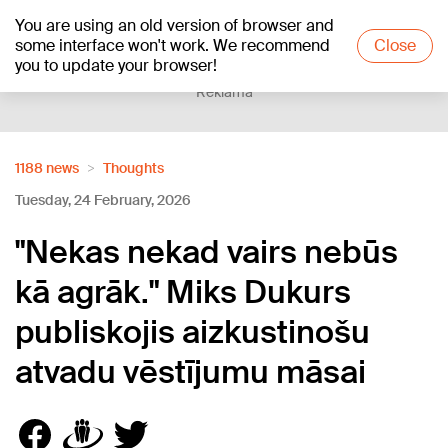
You are using an old version of browser and
+18
°C
some interface won't work. We recommend
Close
you to update your browser!
Reklāma
1188 news
Thoughts
Tuesday, 24 February, 2026
"Nekas nekad vairs nebūs
kā agrāk." Miks Dukurs
publiskojis aizkustinošu
atvadu vēstījumu māsai