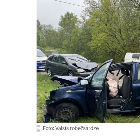
Foto: Valsts robežsardze