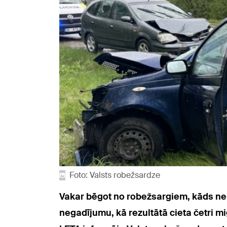
Foto: Valsts robežsardze
Vakar bēgot no robežsargiem, kāds ne
negadījumu, kā rezultātā cieta četri mi