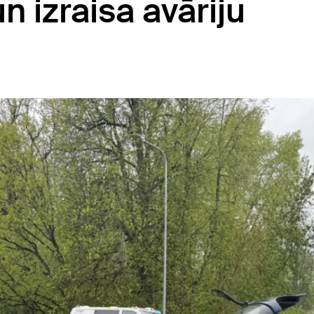
 izraisa avāriju