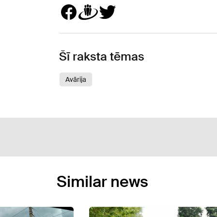
Šī raksta tēmas
Avārija
Similar news