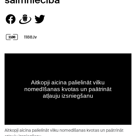
saimniecībā
1188.lv
Aitkopji aicina palielināt vilku nomedīšanas kvotas un paātrināt