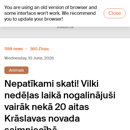
You are using an old version of browser and
+24
°C
some interface won't work. We recommend
Close
you to update your browser!
Reklāma
1188 news
360 Ziņas
Wednesday, 10 June, 2026
Animals
Nepatīkami skati! Vilki
nedēļas laikā nogalinājuši
vairāk nekā 20 aitas
Krāslavas novada