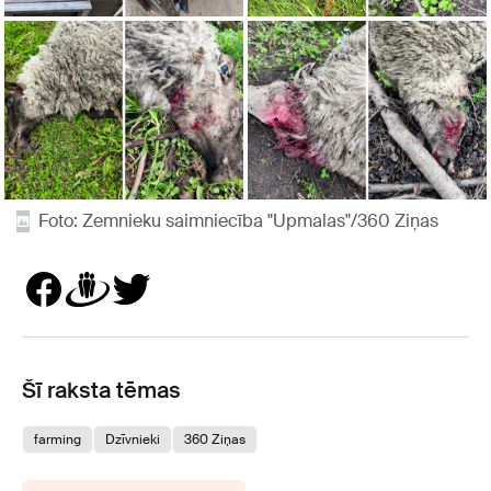
Foto: Zemnieku saimniecība "Upmalas"/360 Ziņas
Šī raksta tēmas
farming
Dzīvnieki
360 Ziņas