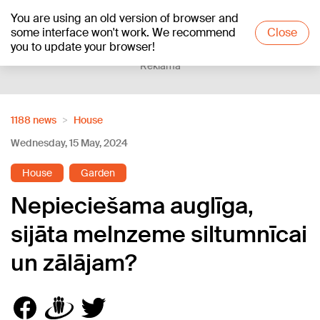
You are using an old version of browser and
+17
°C
some interface won't work. We recommend
Close
you to update your browser!
Reklāma
1188 news
House
Wednesday, 15 May, 2024
House
Garden
Nepieciešama auglīga,
sijāta melnzeme siltumnīcai
un zālājam?