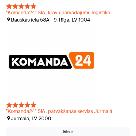
"Komanda24" SIA, kravu pārvadājumi, loģistika
Bauskas iela 58A - 9, Rīga, LV-1004
"Komanda24" SIA, pārvākšanās serviss Jūrmalā
Jūrmala, LV-2000
More