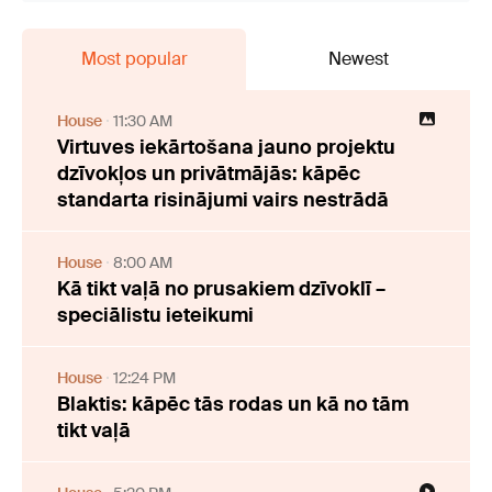
Most popular
Newest
House
11:30 AM
Virtuves iekārtošana jauno projektu
dzīvokļos un privātmājās: kāpēc
standarta risinājumi vairs nestrādā
House
8:00 AM
Kā tikt vaļā no prusakiem dzīvoklī –
speciālistu ieteikumi
House
12:24 PM
Blaktis: kāpēc tās rodas un kā no tām
tikt vaļā