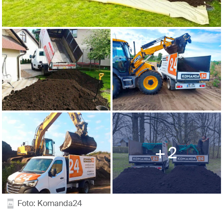
2
Foto: Komanda24