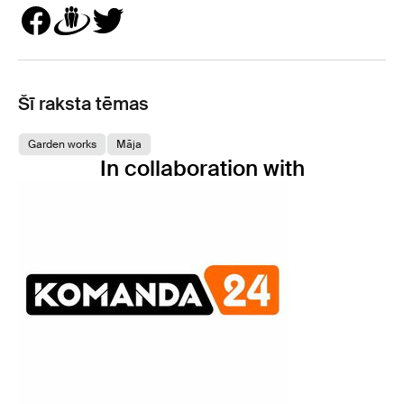
Šī raksta tēmas
Garden works
Māja
In collaboration with