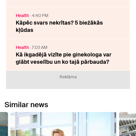
Health
4:40 PM
Kāpēc svars nekrītas? 5 biežākās
kļūdas
Health
7:03 AM
Kā ikgadējā vizīte pie ginekologa var
glābt veselību un ko tajā pārbauda?
Reklāma
Similar news