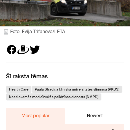
Foto: Evija Trifanova/LETA
Šī raksta tēmas
Health Care
Paula Stradiņa klīniskā universitātes slimnīca (PKUS)
Neatliekamās medicīniskās palīdzības dienests (NMPD)
Most popular
Newest