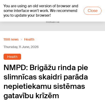
You are using an old version of browser and
+23
°C
some interface won't work. We recommend
Close
you to update your browser!
Reklāma
1188 news
Health
Thursday, 11 June, 2026
Health
NMPD: Brigāžu rinda pie
slimnīcas skaidri parāda
nepietiekamu sistēmas
gatavību krīzēm