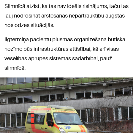
Slimnīcā atzīst, ka tas nav ideāls risinājums, taču tas
ļauj nodrošināt ārstēšanas nepārtrauktību augstas
noslodzes situācijās.
Ilgtermiņā pacientu plūsmas organizēšanā būtiska
nozīme būs infrastruktūras attīstībai, kā arī visas
veselības aprūpes sistēmas sadarbībai, pauž
slimnīcā.