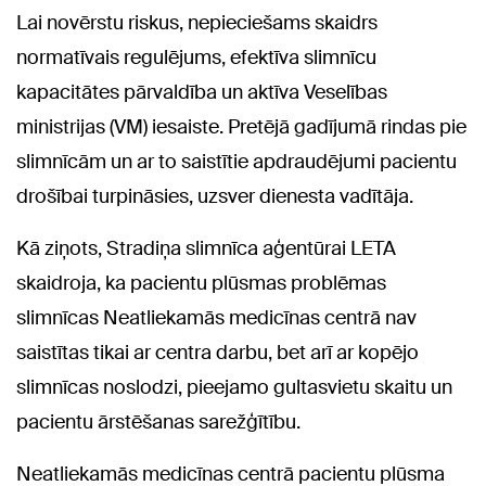
Lai novērstu riskus, nepieciešams skaidrs
normatīvais regulējums, efektīva slimnīcu
kapacitātes pārvaldība un aktīva Veselības
ministrijas (VM) iesaiste. Pretējā gadījumā rindas pie
slimnīcām un ar to saistītie apdraudējumi pacientu
drošībai turpināsies, uzsver dienesta vadītāja.
Kā ziņots, Stradiņa slimnīca aģentūrai LETA
skaidroja, ka pacientu plūsmas problēmas
slimnīcas Neatliekamās medicīnas centrā nav
saistītas tikai ar centra darbu, bet arī ar kopējo
slimnīcas noslodzi, pieejamo gultasvietu skaitu un
pacientu ārstēšanas sarežģītību.
Neatliekamās medicīnas centrā pacientu plūsma