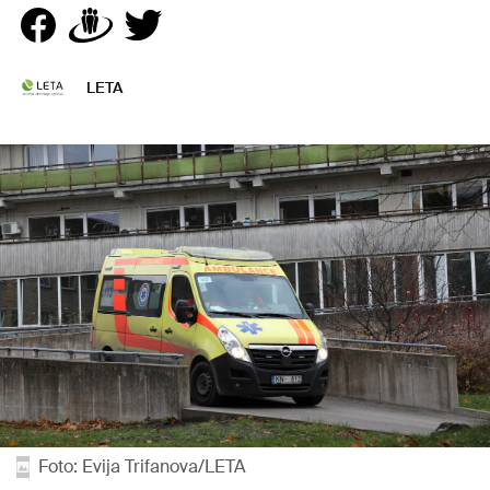
LETA
Foto: Evija Trifanova/LETA