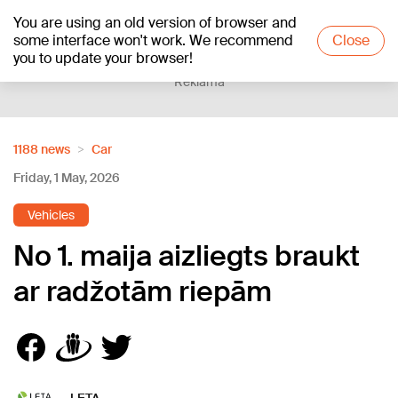
You are using an old version of browser and
+12
°C
some interface won't work. We recommend
Close
you to update your browser!
Reklāma
1188 news
Car
Friday, 1 May, 2026
Vehicles
No 1. maija aizliegts braukt
ar radžotām riepām