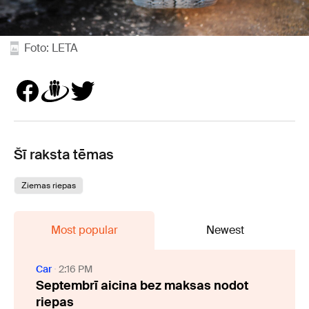
Foto: LETA
Šī raksta tēmas
Ziemas riepas
Most popular
Newest
Car
2:16 PM
Septembrī aicina bez maksas nodot
riepas