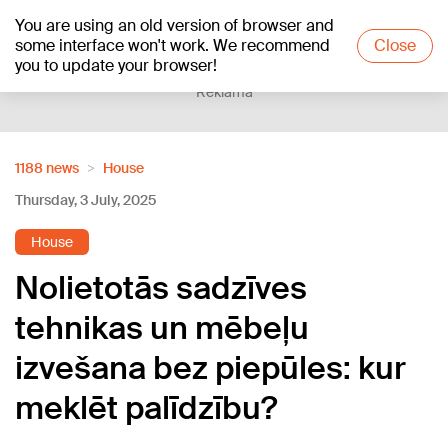
You are using an old version of browser and
+21
°C
some interface won't work. We recommend
Close
you to update your browser!
Reklāma
1188 news
House
Thursday, 3 July, 2025
House
Nolietotās sadzīves
tehnikas un mēbeļu
izvešana bez piepūles: kur
meklēt palīdzību?