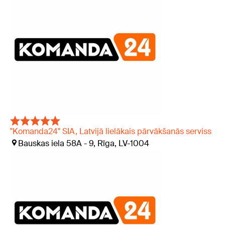
"Komanda24" SIA, Latvijā lielākais pārvākšanās serviss
Bauskas iela 58A - 9, Rīga, LV-1004