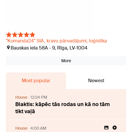
"Komanda24" SIA, kravu pārvadājumi, loģistika
Bauskas iela 58A - 9, Rīga, LV-1004
More
Most popular
Newest
House
12:24 PM
Blaktis: kāpēc tās rodas un kā no tām
tikt vaļā
House
4:00 AM