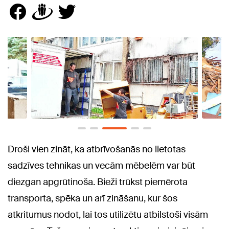
Droši vien zināt, ka atbrīvošanās no lietotas
sadzīves tehnikas un vecām mēbelēm var būt
diezgan apgrūtinoša. Bieži trūkst piemērota
transporta, spēka un arī zināšanu, kur šos
atkritumus nodot, lai tos utilizētu atbilstoši visām