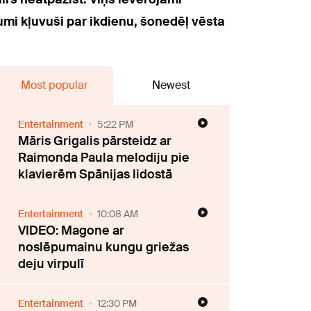
jumi kļuvuši par ikdienu, šonedēļ vēsta
Most popular
Newest
Entertainment
5:22 PM
Māris Grigalis pārsteidz ar
Raimonda Paula melodiju pie
klavierēm Spānijas lidostā
Entertainment
10:08 AM
VIDEO: Magone ar
noslēpumainu kungu griežas
deju virpulī
Entertainment
12:30 PM