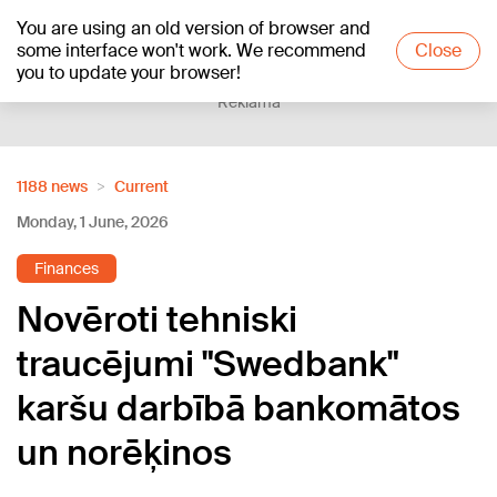
You are using an old version of browser and
+15
°C
some interface won't work. We recommend
Close
you to update your browser!
Reklāma
1188 news
Current
Monday, 1 June, 2026
Finances
Novēroti tehniski
traucējumi "Swedbank"
karšu darbībā bankomātos
un norēķinos