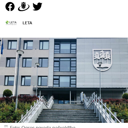
LETA
Foto: Ogres novada pašvaldība