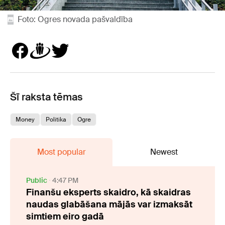
Foto: Ogres novada pašvaldība
Šī raksta tēmas
Money
Politika
Ogre
Most popular
Newest
Public
4:47 PM
Finanšu eksperts skaidro, kā skaidras
naudas glabāšana mājās var izmaksāt
simtiem eiro gadā