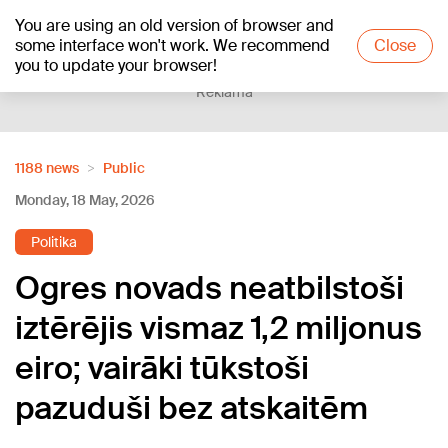
You are using an old version of browser and
+12
°C
some interface won't work. We recommend
Close
you to update your browser!
Reklāma
1188 news
Public
Monday, 18 May, 2026
Politika
Ogres novads neatbilstoši
iztērējis vismaz 1,2 miljonus
eiro; vairāki tūkstoši
pazuduši bez atskaitēm