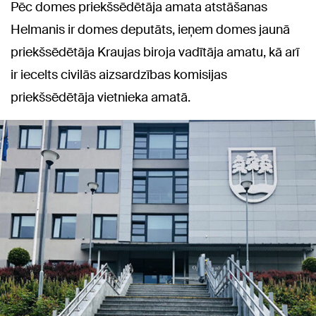
Pēc domes priekšsēdētāja amata atstāšanas
Helmanis ir domes deputāts, ieņem domes jaunā
priekšsēdētāja Kraujas biroja vadītāja amatu, kā arī
ir iecelts civilās aizsardzības komisijas
priekšsēdētāja vietnieka amatā.