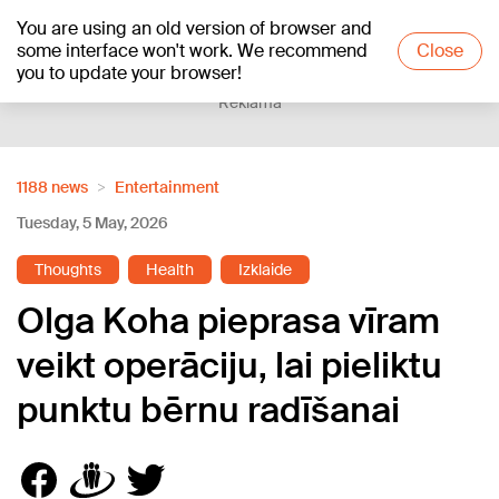
You are using an old version of browser and
+25
°C
some interface won't work. We recommend
Close
you to update your browser!
Reklāma
1188 news
Entertainment
Tuesday, 5 May, 2026
Thoughts
Health
Izklaide
Olga Koha pieprasa vīram
veikt operāciju, lai pieliktu
punktu bērnu radīšanai