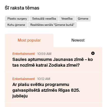
Šī raksta tēmas
Plastic surgery
Seksuālā veselība
Veselība
Ģimene
Kohu ģimene
Realitātes seriāls "Ģimene burkā"
Most popular
Newest
Entertainment
10:59 AM
Saules aptumsums Jaunavas zīmē – ko
tas nozīmē katrai Zodiaka zīmei?
Entertainment
10:12 AM
Ar plašu svētku programmu
galvaspilsētā atzīmēs Rīgas 825.
jubileju