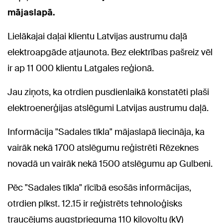
mājaslapā.
Lielākajai daļai klientu Latvijas austrumu daļā
elektroapgāde atjaunota. Bez elektrības pašreiz vēl
ir ap 11 000 klientu Latgales reģionā.
Jau ziņots, ka otrdien pusdienlaikā konstatēti plaši
elektroenerģijas atslēgumi Latvijas austrumu daļā.
Informācija "Sadales tīkla" mājaslapā liecināja, ka
vairāk nekā 1700 atslēgumu reģistrēti Rēzeknes
novadā un vairāk nekā 1500 atslēgumu ap Gulbeni.
Pēc "Sadales tīkla" rīcībā esošās informācijas,
otrdien plkst. 12.15 ir reģistrēts tehnoloģisks
traucējums augstprieguma 110 kilovoltu (kV)