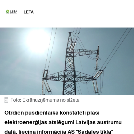
LETA
Foto: Ekrānuzņēmums no sižeta
Otrdien pusdienlaikā konstatēti plaši
elektroenerģijas atslēgumi Latvijas austrumu
daļā, liecina informācija AS "Sadales tīkla"