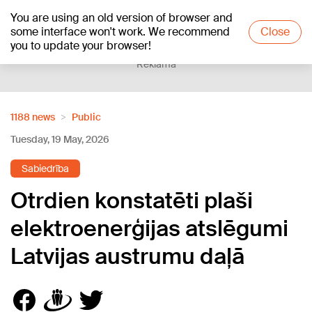
You are using an old version of browser and
+13
°C
some interface won't work. We recommend
Close
you to update your browser!
Reklāma
1188 news
Public
Tuesday, 19 May, 2026
Sabiedrība
Otrdien konstatēti plaši
elektroenerģijas atslēgumi
Latvijas austrumu daļā