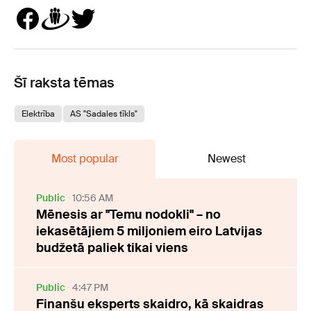
Šī raksta tēmas
Elektrība
AS "Sadales tīkls"
Most popular
Newest
Public
10:56 AM
Mēnesis ar "Temu nodokli" – no
iekasētājiem 5 miljoniem eiro Latvijas
budžetā paliek tikai viens
Public
4:47 PM
Finanšu eksperts skaidro, kā skaidras