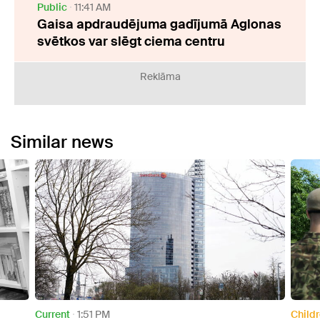
Public
11:41 AM
Gaisa apdraudējuma gadījumā Aglonas
svētkos var slēgt ciema centru
Reklāma
Similar news
Children
2:23 PM