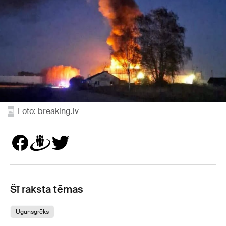
Foto: breaking.lv
Šī raksta tēmas
Ugunsgrēks