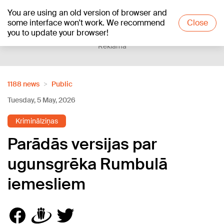
You are using an old version of browser and
+24
°C
some interface won't work. We recommend
Close
you to update your browser!
Reklāma
1188 news
Public
Tuesday, 5 May, 2026
Kriminālziņas
Parādās versijas par
ugunsgrēka Rumbulā
iemesliem