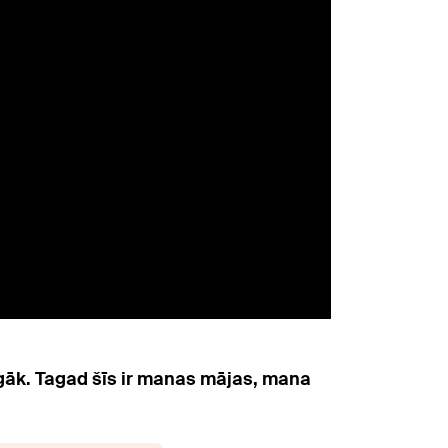
ilgāk. Tagad šīs ir manas mājas, mana