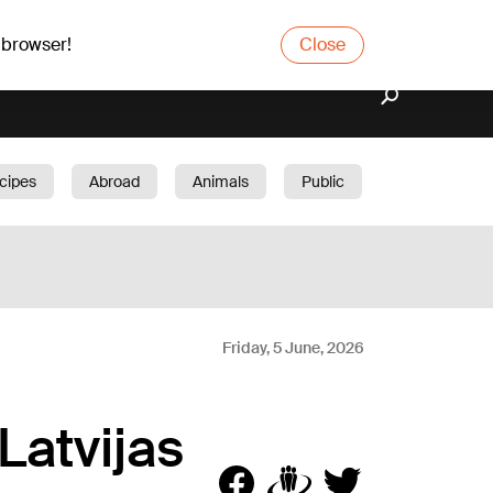
 browser!
Close
cipes
Abroad
Animals
Public
arden
Friday, 5 June, 2026
Latvijas