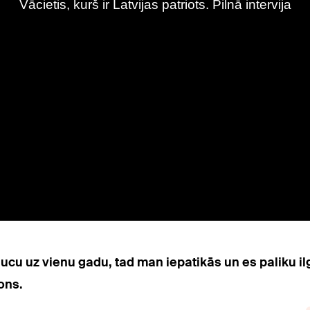
braucu uz vienu gadu, tad man iepatikās un es paliku 
ons.