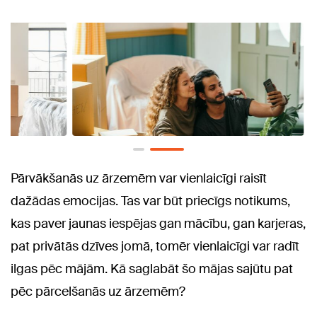
Pārvākšanās uz ārzemēm var vienlaicīgi raisīt
dažādas emocijas. Tas var būt priecīgs notikums,
kas paver jaunas iespējas gan mācību, gan karjeras,
pat privātās dzīves jomā, tomēr vienlaicīgi var radīt
ilgas pēc mājām. Kā saglabāt šo mājas sajūtu pat
pēc pārcelšanās uz ārzemēm?