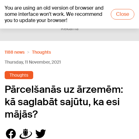
You are using an old version of browser and
+16
°C
some interface won't work. We recommend
Close
you to update your browser!
Reklāma
1188 news
Thoughts
Thursday, 11 November, 2021
Thoughts
Pārcelšanās uz ārzemēm:
kā saglabāt sajūtu, ka esi
mājās?