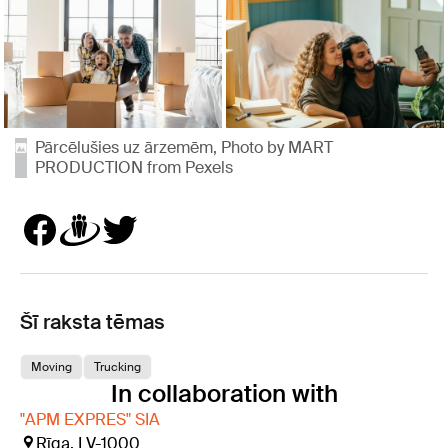
Pārcēlušies uz ārzemēm, Photo by MART
PRODUCTION from Pexels
Šī raksta tēmas
Moving
Trucking
In collaboration with
"APM EXPRES" SIA
Rīga, LV-1000