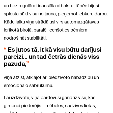
un bez regulāra finansiāla atbalsta, tāpēc bijusi
spiesta sākt visu no jauna, pieņemot jebkuru darbu.
Kādu laiku viņa strādājusi virs automazgātavas
ierīkotā birojā, paralēli cenšoties bērniem
nodrošināt stabilitāti.
Es jutos tā, it kā visu būtu darījusi
pareizi… un tad četrās dienās viss
pazuda,
viņa atzīst, atklājot arī piedzīvoto nabadzību un
emocionālo sabrukumu.
Lai izdzīvotu, viņa pārdevusi gandrīz visu, kas
ģimenei piederējis – mēbeles, sadzīves lietas,