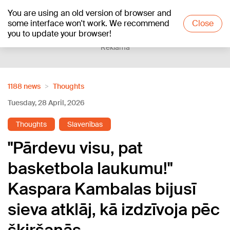
You are using an old version of browser and
+18
°C
some interface won't work. We recommend
Close
you to update your browser!
Reklāma
1188 news
Thoughts
Tuesday, 28 April, 2026
Thoughts
Slavenības
"Pārdevu visu, pat
basketbola laukumu!"
Kaspara Kambalas bijusī
sieva atklāj, kā izdzīvoja pēc