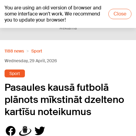
You are using an old version of browser and
+19
°C
some interface won't work. We recommend
Close
you to update your browser!
Reklāma
1188 news
Sport
Wednesday, 29 April, 2026
Sport
Pasaules kausā futbolā
plānots mīkstināt dzelteno
kartīšu noteikumus