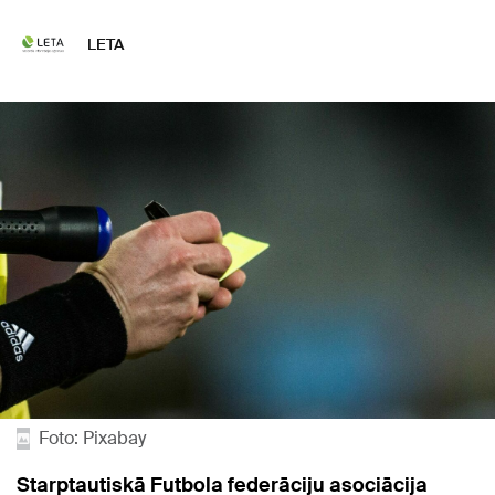
LETA
Foto: Pixabay
Starptautiskā Futbola federāciju asociācija