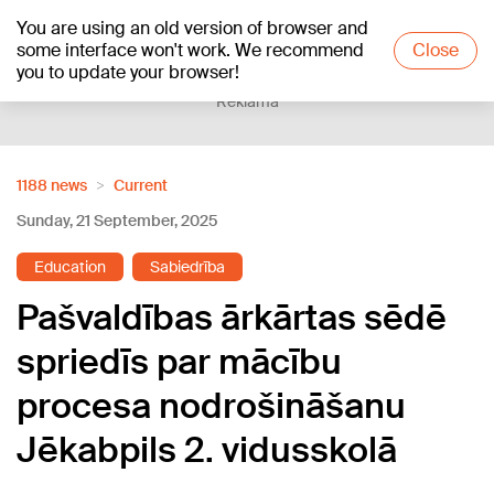
You are using an old version of browser and
+16
°C
some interface won't work. We recommend
Close
you to update your browser!
Reklāma
1188 news
Current
Sunday, 21 September, 2025
Education
Sabiedrība
Pašvaldības ārkārtas sēdē
spriedīs par mācību
procesa nodrošināšanu
Jēkabpils 2. vidusskolā