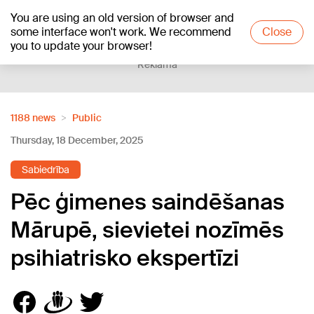
You are using an old version of browser and
+24
°C
some interface won't work. We recommend
Close
you to update your browser!
Reklāma
1188 news
Public
Thursday, 18 December, 2025
Sabiedrība
Pēc ģimenes saindēšanas
Mārupē, sievietei nozīmēs
psihiatrisko ekspertīzi