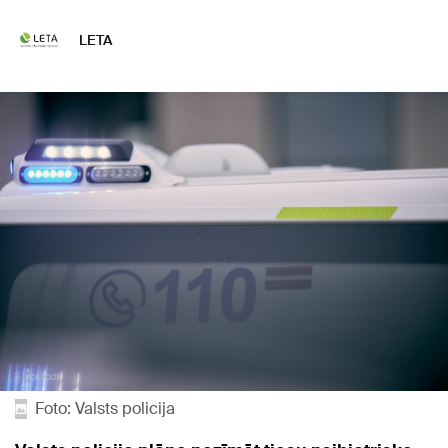
LETA
Foto: Valsts policija