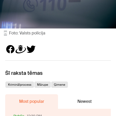
Foto: Valsts policija
Šī raksta tēmas
Kriminālprocess
Mārupe
Ģimene
Most popular
Newest
Public
12:39 PM