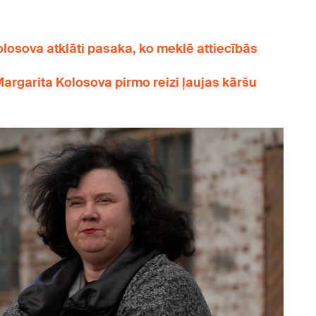
olosova atklāti pasaka, ko meklē attiecībās
Margarita Kolosova pirmo reizi ļaujas kāršu