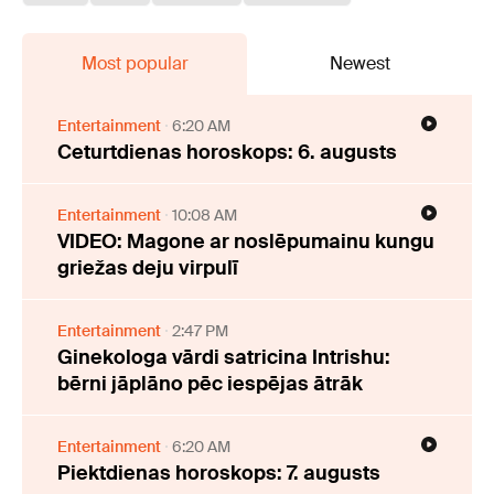
Most popular
Newest
Entertainment
6:20 AM
Ceturtdienas horoskops: 6. augusts
Entertainment
10:08 AM
VIDEO: Magone ar noslēpumainu kungu
griežas deju virpulī
Entertainment
2:47 PM
Ginekologa vārdi satricina Intrishu:
bērni jāplāno pēc iespējas ātrāk
Entertainment
6:20 AM
Piektdienas horoskops: 7. augusts