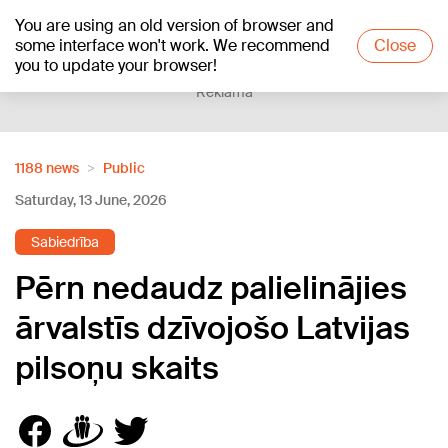
You are using an old version of browser and
+12
°C
some interface won't work. We recommend
Close
you to update your browser!
Reklāma
1188 news
Public
Saturday, 13 June, 2026
Sabiedrība
Pērn nedaudz palielinājies
ārvalstīs dzīvojošo Latvijas
pilsoņu skaits