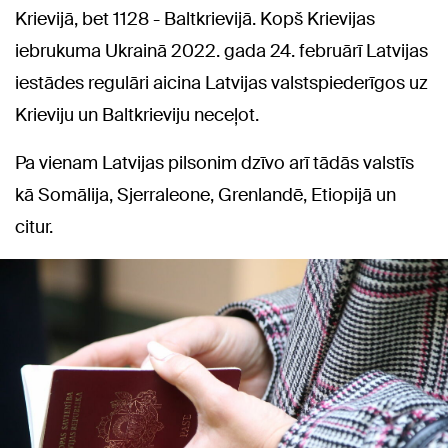
Krievijā, bet 1128 - Baltkrievijā. Kopš Krievijas
iebrukuma Ukrainā 2022. gada 24. februārī Latvijas
iestādes regulāri aicina Latvijas valstspiederīgos uz
Krieviju un Baltkrieviju neceļot.
Pa vienam Latvijas pilsonim dzīvo arī tādās valstīs
kā Somālija, Sjerraleone, Grenlandē, Etiopijā un
citur.