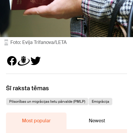
Foto: Evija Trifanova/LETA
Šī raksta tēmas
Pilsonības un migrācijas lietu pārvalde (PMLP)
Emigrācija
Most popular
Newest