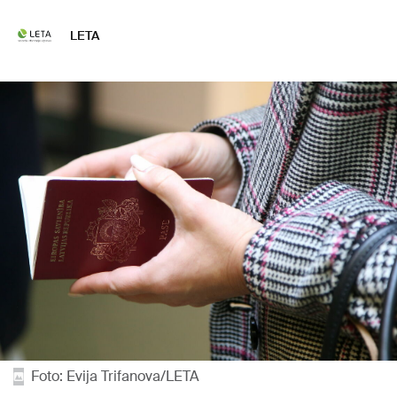
LETA
Foto: Evija Trifanova/LETA